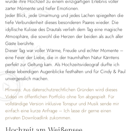
wurde ihre Hochzeit zu einem einzigartigen Erlebnis voller
zarter Momente und tiefer Emotionen.
Jeder Blick, jede Umarmung und jedes Lachen spiegelten die
tiefe Verbundenheit dieses besonderen Paares wieder. Die
idyllische Kulisse des Drautals verlieh dem Tag eine magische
Atmosphäre, die sowohl die Herzen der beiden als auch aller
Gäste berührte.
Dieser Tag war voller Wärme, Freude und echter Momente –
eine Feier der Liebe, die in der traumhaften Natur Kärntens
perfekt zur Geltung kam. Als Hochzeitsvideograf durfte ich
diese lebendigen Augenblicke festhalten und für Cindy & Paul
unvergesslich machen.
Hinweis: Aus datenschutzrechtlichen Gründen wird dieses
Video im öffentlichen Portfolio ohne Ton abgespielt. Für
vollständige Version inklusive Tonspur und Musik sende mir
einfach eine kurze Anfrage – Ich lasse dir gerne einen
privaten Downloadlink zukommen.
Hochzeit am Weißensee