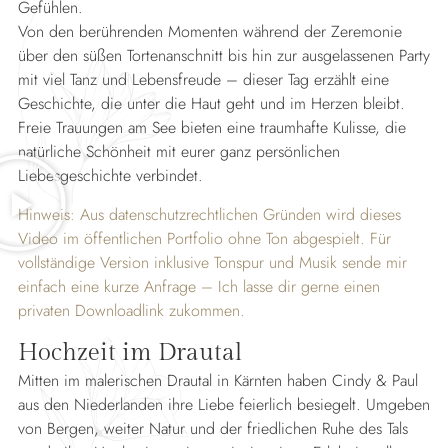
Gefühlen.
Von den berührenden Momenten während der Zeremonie
über den süßen Tortenanschnitt bis hin zur ausgelassenen Party
mit viel Tanz und Lebensfreude – dieser Tag erzählt eine
Geschichte, die unter die Haut geht und im Herzen bleibt.
Freie Trauungen am See bieten eine traumhafte Kulisse, die
natürliche Schönheit mit eurer ganz persönlichen
Liebesgeschichte verbindet.
Hinweis: Aus datenschutzrechtlichen Gründen wird dieses
Video im öffentlichen Portfolio ohne Ton abgespielt. Für
vollständige Version inklusive Tonspur und Musik sende mir
einfach eine kurze Anfrage – Ich lasse dir gerne einen
privaten Downloadlink zukommen.
Hochzeit im Drautal
Mitten im malerischen Drautal in Kärnten haben Cindy & Paul
aus den Niederlanden ihre Liebe feierlich besiegelt. Umgeben
von Bergen, weiter Natur und der friedlichen Ruhe des Tals