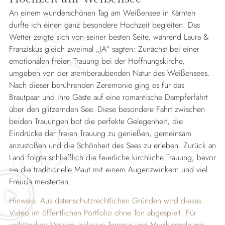
An einem wunderschönen Tag am Weißensee in Kärnten
durfte ich einen ganz besondere Hochzeit begleiten. Das
Wetter zeigte sich von seiner besten Seite, während Laura &
Franziskus gleich zweimal „JA“ sagten: Zunächst bei einer
emotionalen freien Trauung bei der Hoffnungskirche,
umgeben von der atemberaubenden Natur des Weißensees.
Nach dieser berührenden Zeremonie ging es für das
Brautpaar und ihre Gäste auf eine romantische Dampferfahrt
über den glitzernden See. Diese besondere Fahrt zwischen
beiden Trauungen bot die perfekte Gelegenheit, die
Eindrücke der freien Trauung zu genießen, gemeinsam
anzustoßen und die Schönheit des Sees zu erleben. Zurück an
Land folgte schließlich die feierliche kirchliche Trauung, bevor
sie die traditionelle Maut mit einem Augenzwinkern und viel
Freude meisterten.
Hinweis: Aus datenschutzrechtlichen Gründen wird dieses
Video im öffentlichen Portfolio ohne Ton abgespielt. Für
vollständige Version inklusive Tonspur und Musik sende mir