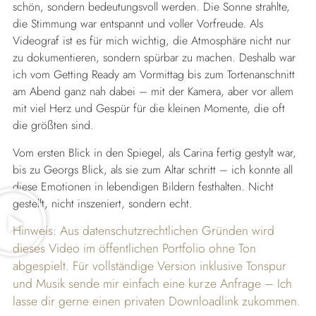
schön, sondern bedeutungsvoll werden. Die Sonne strahlte,
die Stimmung war entspannt und voller Vorfreude. Als
Videograf ist es für mich wichtig, die Atmosphäre nicht nur
zu dokumentieren, sondern spürbar zu machen. Deshalb war
ich vom Getting Ready am Vormittag bis zum Tortenanschnitt
am Abend ganz nah dabei – mit der Kamera, aber vor allem
mit viel Herz und Gespür für die kleinen Momente, die oft
die größten sind.
Vom ersten Blick in den Spiegel, als Carina fertig gestylt war,
bis zu Georgs Blick, als sie zum Altar schritt – ich konnte all
diese Emotionen in lebendigen Bildern festhalten. Nicht
gestellt, nicht inszeniert, sondern echt.
Hinweis: Aus datenschutzrechtlichen Gründen wird
dieses Video im öffentlichen Portfolio ohne Ton
abgespielt. Für vollständige Version inklusive Tonspur
und Musik sende mir einfach eine kurze Anfrage – Ich
lasse dir gerne einen privaten Downloadlink zukommen.