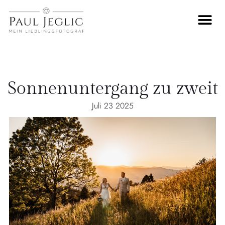
Sonnenuntergang zu zweit
Juli 23 2025