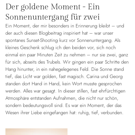
Der goldene Moment - Ein
Sonnenuntergang für zwei
Ein Moment, der mir besonders in Erinnerung bleibt – und
der auch diesen Blogbeitrag inspiriert hat – war unser
spontanes Sunset-Shooting kurz vor Sonnenuntergang. Als
kleines Geschenk schlug ich den beiden vor, sich noch
einmal ein paar Minuten Zeit zu nehmen – nur sie zwei, ganz
für sich, abseits des Trubels. Wir gingen ein paar Schritte den
Hang hinunter, in ein nahegelegenes Feld. Die Sonne stand
tief, das Licht war golden, fast magisch. Carina und Georg
standen dort Hand in Hand, kein Wort musste gesprochen
werden. Alles war gesagt. In dieser stillen, fast ehrfürchtigen
Atmosphäre entstanden Aufnahmen, die nicht nur schön,
sondern bedeutungsvoll sind. Es war ein Moment, der das
Wesen ihrer Liebe eingefangen hat: ruhig, tief, verbunden.