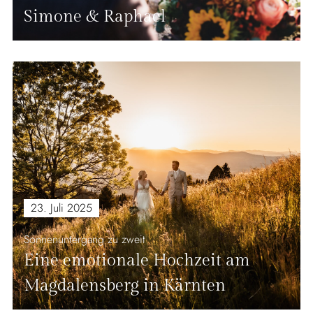
Simone & Raphael
23. Juli 2025
Sonnenuntergang zu zweit
Eine emotionale Hochzeit am
Magdalensberg in Kärnten