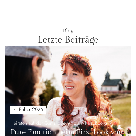
Blog
Letzte Beiträge
4. Feber 2026
Heiraten auf der Gamskogelhütte am Katschberg
Pure Emotion beim First Look von