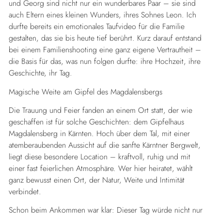
und Georg sind nicht nur ein wunderbares Paar – sie sind
auch Eltern eines kleinen Wunders, ihres Sohnes Leon. Ich
durfte bereits ein emotionales Taufvideo für die Familie
gestalten, das sie bis heute tief berührt. Kurz darauf entstand
bei einem Familienshooting eine ganz eigene Vertrautheit –
die Basis für das, was nun folgen durfte: ihre Hochzeit, ihre
Geschichte, ihr Tag.
Magische Weite am Gipfel des Magdalensbergs
Die Trauung und Feier fanden an einem Ort statt, der wie
geschaffen ist für solche Geschichten: dem Gipfelhaus
Magdalensberg in Kärnten. Hoch über dem Tal, mit einer
atemberaubenden Aussicht auf die sanfte Kärntner Bergwelt,
liegt diese besondere Location – kraftvoll, ruhig und mit
einer fast feierlichen Atmosphäre. Wer hier heiratet, wählt
ganz bewusst einen Ort, der Natur, Weite und Intimität
verbindet.
Schon beim Ankommen war klar: Dieser Tag würde nicht nur