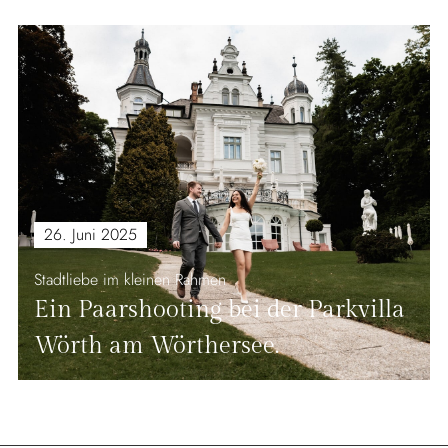
26. Juni 2025
Stadtliebe im kleinen Rahmen
Ein Paarshooting bei der Parkvilla
Wörth am Wörthersee.